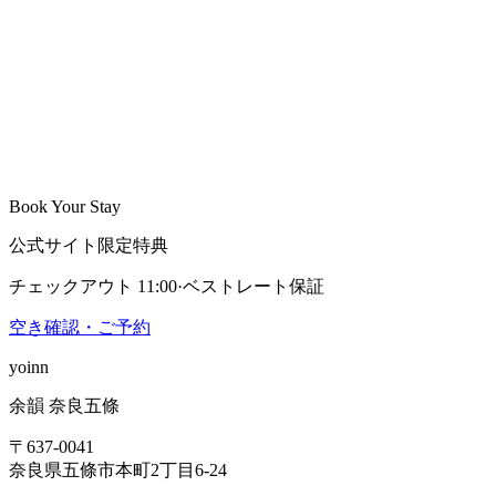
宿泊料金の50%
14日以内
宿泊料金の100%
Book Your Stay
公式サイト限定特典
チェックアウト 11:00
·
ベストレート保証
空き確認・ご予約
yoinn
余韻 奈良五條
〒637-0041
奈良県五條市本町2丁目6-24